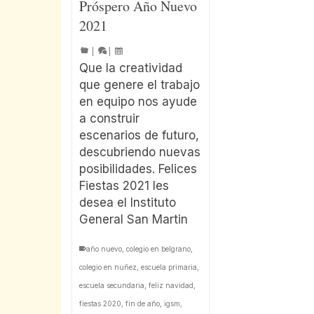
Próspero Año Nuevo
2021
|
|
Que la creatividad
que genere el trabajo
en equipo nos ayude
a construir
escenarios de futuro,
descubriendo nuevas
posibilidades. Felices
Fiestas 2021 les
desea el Instituto
General San Martin
año nuevo
,
colegio en belgrano
,
colegio en nuñez
,
escuela primaria
,
escuela secundaria
,
feliz navidad
,
fiestas 2020
,
fin de año
,
igsm
,