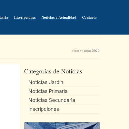
daria
Inscripciones
Noticias y Actualidad
Contacto
Inicio
»
fiestas 2020
Categorías de Noticias
Noticias Jardín
Noticias Primaria
Noticias Secundaria
Inscripciones