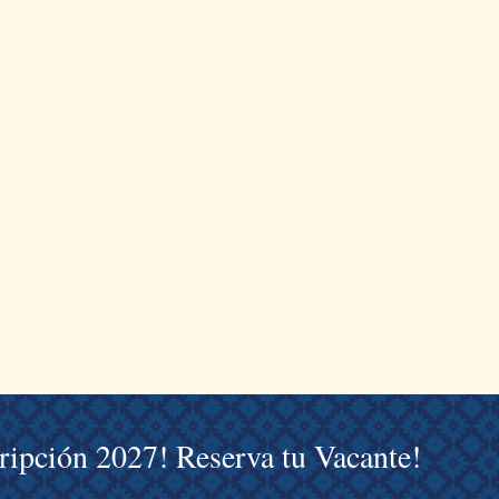
cripción 2027! Reserva tu Vacante!