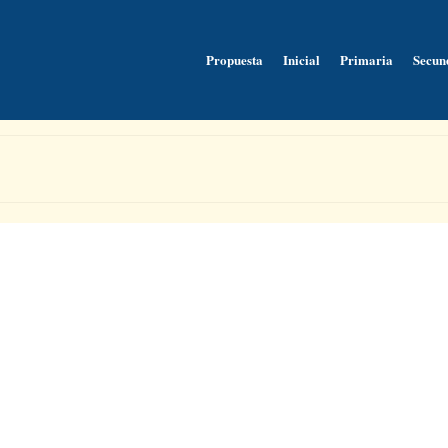
Propuesta
Inicial
Primaria
Secun