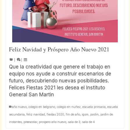
Feliz Navidad y Próspero Año Nuevo 2021
|
|
Que la creatividad que genere el trabajo en
equipo nos ayude a construir escenarios de
futuro, descubriendo nuevas posibilidades.
Felices Fiestas 2021 les desea el Instituto
General San Martin
año nuevo
,
colegio en belgrano
,
colegio en nuñez
,
escuela primaria
,
escuela
secundaria
,
feliz navidad
,
fiestas 2020
,
fin de año
,
igsm
,
jardin
,
jardin de
instantes
,
preescolar
,
prospero año nuevo
,
sala de 3
,
sala de 4