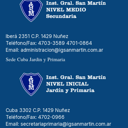
Iberá 2351 C.P. 1429 Nuñez
Teléfono/Fax: 4703-3589 4701-0864
Email:
administracion@igsanmartin.com.ar
Sede Cuba Jardin y Primaria
Cuba 3302 C.P. 1429 Nuñez
Teléfono/Fax: 4702-0966
Email:
secretariaprimaria@igsanmartin.com.ar