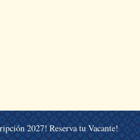
cripción 2027! Reserva tu Vacante!