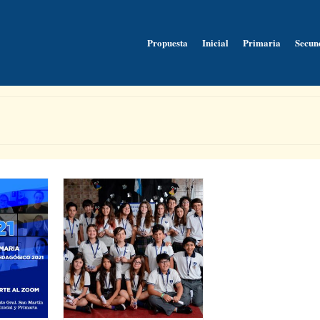
Propuesta
Inicial
Primaria
Secun