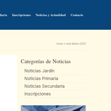
daria
Inscripciones
Noticias y Actualidad
Contacto
Inicio
»
ciclo lectivo 2021
Categorías de Noticias
Noticias Jardín
Noticias Primaria
Noticias Secundaria
Inscripciones