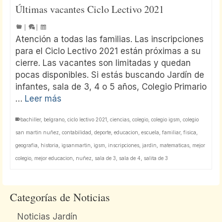
Últimas vacantes Ciclo Lectivo 2021
|
|
Atención a todas las familias. Las inscripciones
para el Ciclo Lectivo 2021 están próximas a su
cierre. Las vacantes son limitadas y quedan
pocas disponibles. Si estás buscando Jardín de
infantes, sala de 3, 4 o 5 años, Colegio Primario
…
Leer más
bachiller
,
belgrano
,
ciclo lectivo 2021
,
ciencias
,
colegio
,
colegio igsm
,
colegio
san martin nuñez
,
contabilidad
,
deporte
,
educacion
,
escuela
,
familiar
,
fisica
,
geografia
,
historia
,
igsanmartin
,
igsm
,
inscripciones
,
jardin
,
matematicas
,
mejor
colegio
,
mejor educacion
,
nuñez
,
sala de 3
,
sala de 4
,
salita de 3
Categorías de Noticias
Noticias Jardín