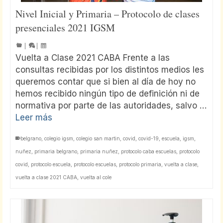
Nivel Inicial y Primaria – Protocolo de clases
presenciales 2021 IGSM
|
|
Vuelta a Clase 2021 CABA Frente a las
consultas recibidas por los distintos medios les
queremos contar que si bien al día de hoy no
hemos recibido ningún tipo de definición ni de
normativa por parte de las autoridades, salvo …
Leer más
belgrano
,
colegio igsm
,
colegio san martin
,
covid
,
covid-19
,
escuela
,
igsm
,
nuñez
,
primaria belgrano
,
primaria nuñez
,
protocolo caba escuelas
,
protocolo
covid
,
protocolo escuela
,
protocolo escuelas
,
protocolo primaria
,
vuelta a clase
,
vuelta a clase 2021 CABA
,
vuelta al cole