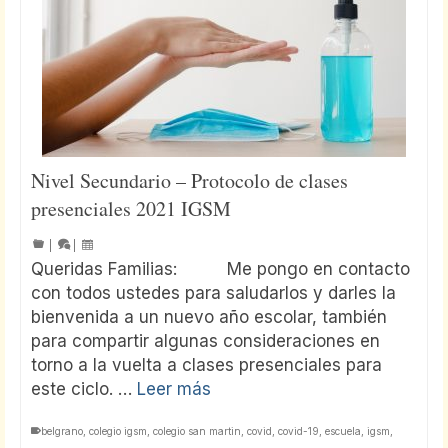
Nivel Secundario – Protocolo de clases
presenciales 2021 IGSM
|
|
Queridas Familias: Me pongo en contacto
con todos ustedes para saludarlos y darles la
bienvenida a un nuevo año escolar, también
para compartir algunas consideraciones en
torno a la vuelta a clases presenciales para
este ciclo. …
Leer más
belgrano
,
colegio igsm
,
colegio san martin
,
covid
,
covid-19
,
escuela
,
igsm
,