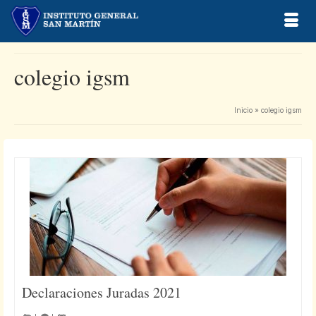
colegio igsm
Inicio
»
colegio igsm
Declaraciones Juradas 2021