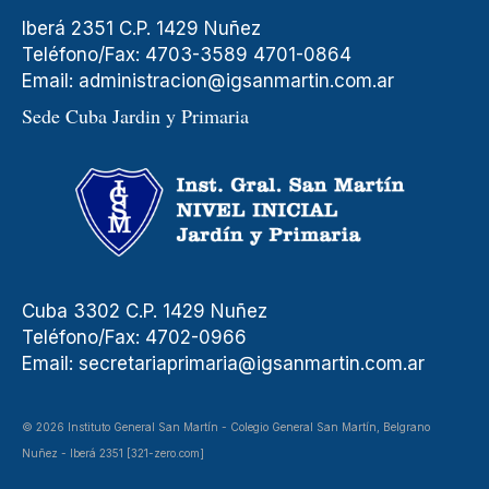
Iberá 2351 C.P. 1429 Nuñez
Teléfono/Fax: 4703-3589 4701-0864
Email:
administracion@igsanmartin.com.ar
Sede Cuba Jardin y Primaria
Cuba 3302 C.P. 1429 Nuñez
Teléfono/Fax: 4702-0966
Email:
secretariaprimaria@igsanmartin.com.ar
© 2026 Instituto General San Martín - Colegio General San Martín, Belgrano
Nuñez - Iberá 2351 [321-zero.com]