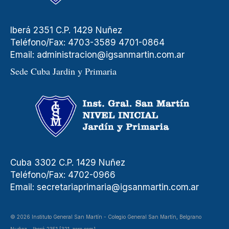
Iberá 2351 C.P. 1429 Nuñez
Teléfono/Fax: 4703-3589 4701-0864
Email:
administracion@igsanmartin.com.ar
Sede Cuba Jardin y Primaria
Cuba 3302 C.P. 1429 Nuñez
Teléfono/Fax: 4702-0966
Email:
secretariaprimaria@igsanmartin.com.ar
© 2026 Instituto General San Martín - Colegio General San Martín, Belgrano
Nuñez - Iberá 2351 [321-zero.com]