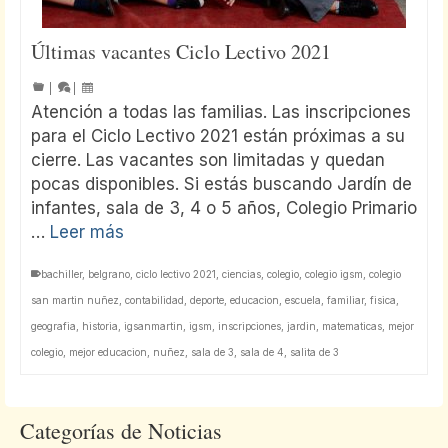
Últimas vacantes Ciclo Lectivo 2021
|
|
Atención a todas las familias. Las inscripciones
para el Ciclo Lectivo 2021 están próximas a su
cierre. Las vacantes son limitadas y quedan
pocas disponibles. Si estás buscando Jardín de
infantes, sala de 3, 4 o 5 años, Colegio Primario
…
Leer más
bachiller
,
belgrano
,
ciclo lectivo 2021
,
ciencias
,
colegio
,
colegio igsm
,
colegio
san martin nuñez
,
contabilidad
,
deporte
,
educacion
,
escuela
,
familiar
,
fisica
,
geografia
,
historia
,
igsanmartin
,
igsm
,
inscripciones
,
jardin
,
matematicas
,
mejor
colegio
,
mejor educacion
,
nuñez
,
sala de 3
,
sala de 4
,
salita de 3
Categorías de Noticias