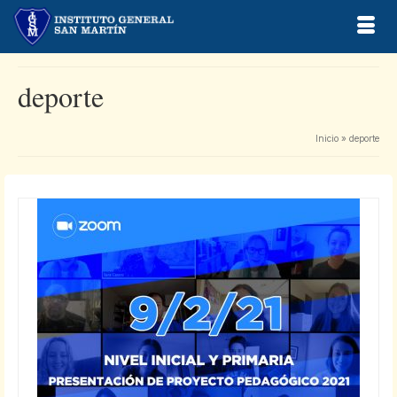
deporte
Inicio
»
deporte