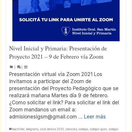
Nivel Inicial y Primaria: Presentación de
Proyecto 2021 – 9 de Febrero vía Zoom
|
|
Presentación virtual vía Zoom 2021 Los
invitamos a participar del Zoom de
presentación del Proyecto Pedagógico que se
realizará mañana Martes día 9 de febrero.
¿Como solicitar el link? Para solicitar el link del
Zoom mandanos un email a:
admisionesigsm@gmail.com …
Leer más
bachiller
,
belgrano
,
ciclo lectivo 2021
,
ciencias
,
colegio
,
colegio igsm
,
colegio