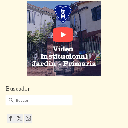
Buscador
Buscar
por: