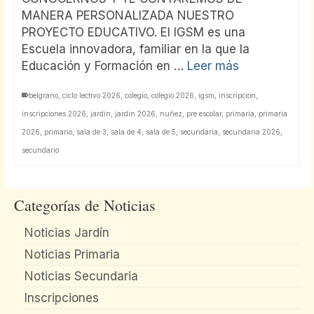
MANERA PERSONALIZADA NUESTRO
PROYECTO EDUCATIVO. El IGSM es una
Escuela innovadora, familiar en la que la
Educación y Formación en …
Leer más
belgrano
,
ciclo lectivo 2026
,
colegio
,
colegio 2026
,
igsm
,
inscripcion
,
inscripciones 2026
,
jardin
,
jardin 2026
,
nuñez
,
pre escolar
,
primaria
,
primaria
2026
,
primario
,
sala de 3
,
sala de 4
,
sala de 5
,
secundaria
,
secundaria 2026
,
secundario
Categorías de Noticias
Noticias Jardín
Noticias Primaria
Noticias Secundaria
Inscripciones