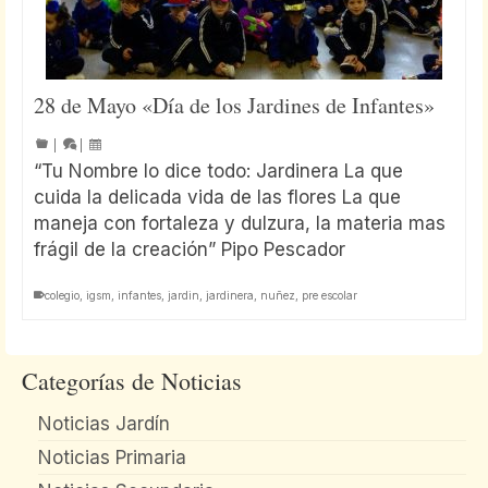
28 de Mayo «Día de los Jardines de Infantes»
|
|
“Tu Nombre lo dice todo: Jardinera La que
cuida la delicada vida de las flores La que
maneja con fortaleza y dulzura, la materia mas
frágil de la creación” Pipo Pescador
colegio
,
igsm
,
infantes
,
jardin
,
jardinera
,
nuñez
,
pre escolar
Categorías de Noticias
Noticias Jardín
Noticias Primaria