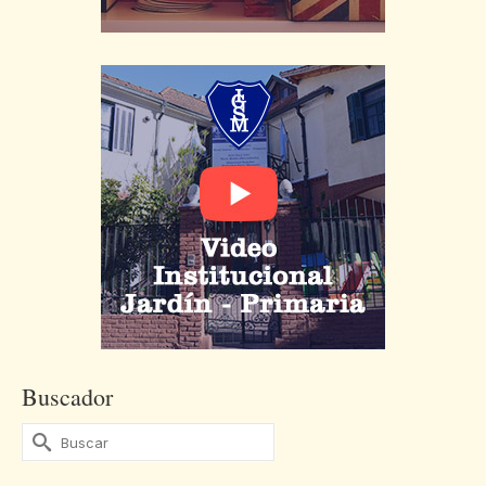
Buscador
Buscar
por: