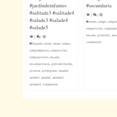
#jardindeinfantes
#secundaria
#salitade3 #salitade4
|
|
#salade3 #salade4
clases
,
colegio
,
colegio
#salade5
colegionuñez
,
colegiose
escuela
,
primeraño
,
sec
|
|
vueltaalcole
1ergrado
,
alcole
,
clases
,
colegio
,
colegiobeglrano
,
colegionuñez
,
colegioprimario
,
escuela
,
escuelaprimaria
,
jardindeinfantes
,
primaria
,
primergrado
,
salade3
,
salade4
,
salade5
,
salitade3
,
salitade4
,
vueltaalcole