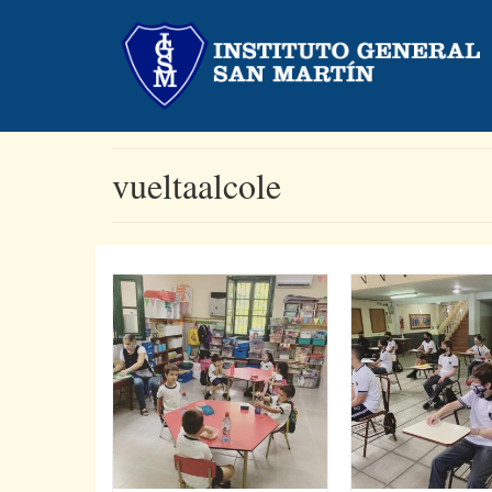
vueltaalcole