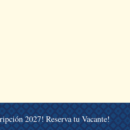
cripción 2027! Reserva tu Vacante!