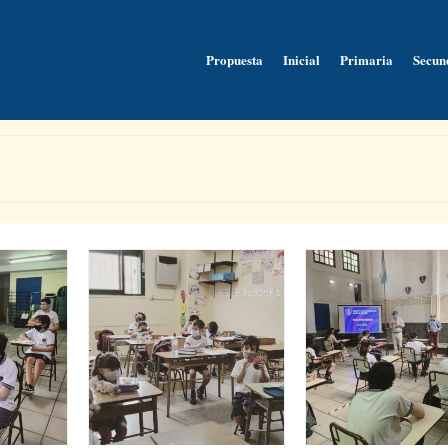
Propuesta
Inicial
Primaria
Secun