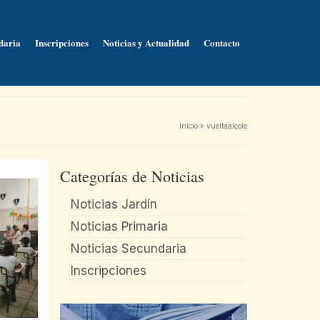
daria
Inscripciones
Noticias y Actualidad
Contacto
Inicio
»
vueltaalcole
Categorías de Noticias
Noticias Jardín
Noticias Primaria
Noticias Secundaria
Inscripciones