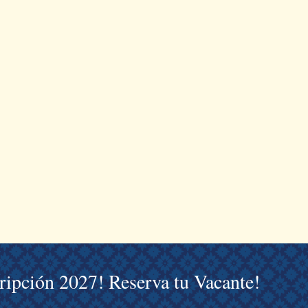
cripción 2027! Reserva tu Vacante!