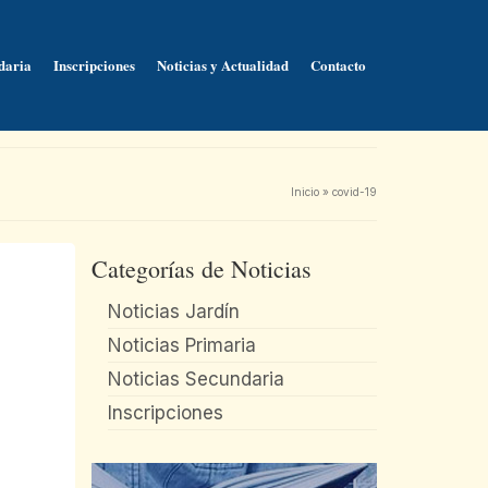
daria
Inscripciones
Noticias y Actualidad
Contacto
Inicio
»
covid-19
Categorías de Noticias
Noticias Jardín
Noticias Primaria
Noticias Secundaria
Inscripciones