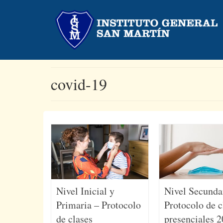
covid-19
Nivel Inicial y
Nivel Secunda
Primaria – Protocolo
Protocolo de c
de clases
presenciales 