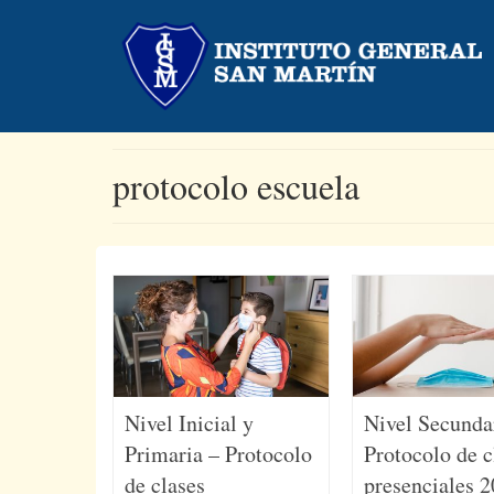
protocolo escuela
Nivel Inicial y
Nivel Secunda
Primaria – Protocolo
Protocolo de c
de clases
presenciales 