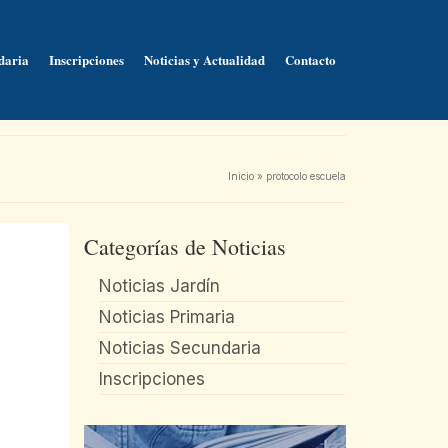
daria
Inscripciones
Noticias y Actualidad
Contacto
Inicio
»
protocolo escuela
Categorías de Noticias
Noticias Jardín
Noticias Primaria
Noticias Secundaria
Inscripciones