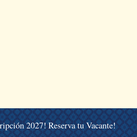
cripción 2027! Reserva tu Vacante!