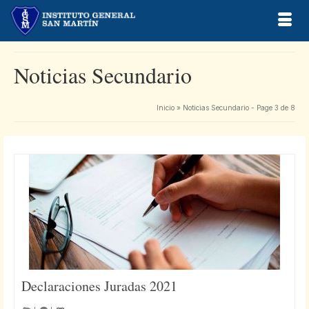
Noticias Secundario
Inicio
»
Noticias Secundario
- Page 3 de 8
Declaraciones Juradas 2021