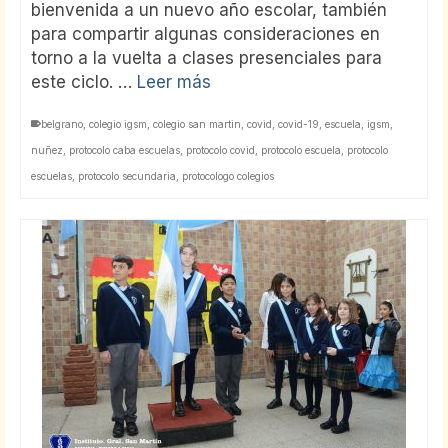
bienvenida a un nuevo año escolar, también
para compartir algunas consideraciones en
torno a la vuelta a clases presenciales para
este ciclo. …
Leer más
belgrano
,
colegio igsm
,
colegio san martin
,
covid
,
covid-19
,
escuela
,
igsm
,
nuñez
,
protocolo caba escuelas
,
protocolo covid
,
protocolo escuela
,
protocolo
escuelas
,
protocolo secundaria
,
protocologo colegios