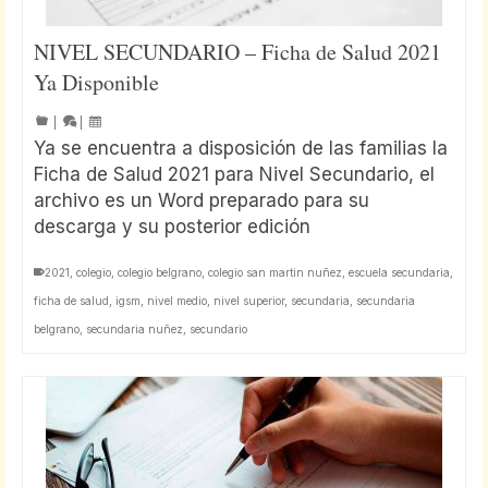
NIVEL SECUNDARIO – Ficha de Salud 2021
Ya Disponible
|
|
Ya se encuentra a disposición de las familias la
Ficha de Salud 2021 para Nivel Secundario, el
archivo es un Word preparado para su
descarga y su posterior edición
2021
,
colegio
,
colegio belgrano
,
colegio san martin nuñez
,
escuela secundaria
,
ficha de salud
,
igsm
,
nivel medio
,
nivel superior
,
secundaria
,
secundaria
belgrano
,
secundaria nuñez
,
secundario