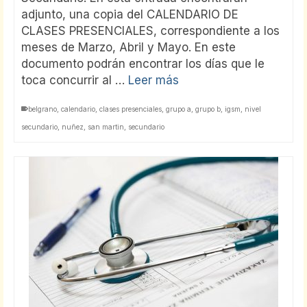
adjunto, una copia del CALENDARIO DE
CLASES PRESENCIALES, correspondiente a los
meses de Marzo, Abril y Mayo. En este
documento podrán encontrar los días que le
toca concurrir al …
Leer más
belgrano
,
calendario
,
clases presenciales
,
grupo a
,
grupo b
,
igsm
,
nivel
secundario
,
nuñez
,
san martin
,
secundario