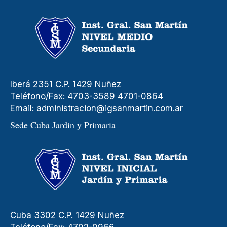
Iberá 2351 C.P. 1429 Nuñez
Teléfono/Fax: 4703-3589 4701-0864
Email:
administracion@igsanmartin.com.ar
Sede Cuba Jardin y Primaria
Cuba 3302 C.P. 1429 Nuñez