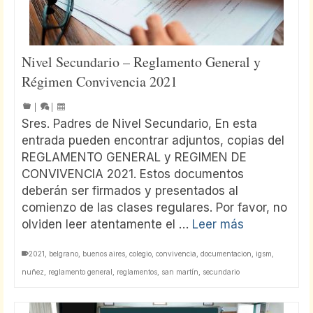
Nivel Secundario – Reglamento General y
Régimen Convivencia 2021
|
|
Sres. Padres de Nivel Secundario, En esta
entrada pueden encontrar adjuntos, copias del
REGLAMENTO GENERAL y REGIMEN DE
CONVIVENCIA 2021. Estos documentos
deberán ser firmados y presentados al
comienzo de las clases regulares. Por favor, no
olviden leer atentamente el …
Leer más
2021
,
belgrano
,
buenos aires
,
colegio
,
convivencia
,
documentacion
,
igsm
,
nuñez
,
reglamento general
,
reglamentos
,
san martín
,
secundario