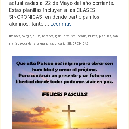
actualizadas al 22 de Mayo del año corriente.
Estas planillas incluyen a las CLASES
SINCRONICAS, en donde participan los
alumnos, tanto …
Leer más
clases
,
colegio
,
curso
,
horarios
,
igsm
,
nivel secundario
,
nuñez
,
planillas
,
san
martin
,
secundaria belgrano
,
secundario
,
SINCRONICAS